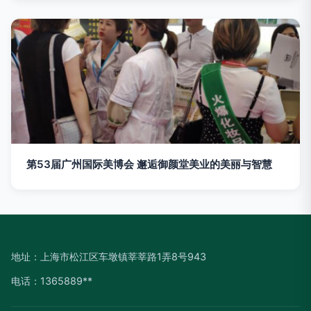
第53届广州国际美博会 邂逅御颜堂美业的美丽与智慧
地址：上海市松江区车墩镇莘莘路1弄8号943
电话：1365889**