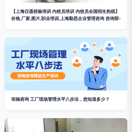
【上海仪器校验培训 内校员培训 内校员全国招生热线】
价格,厂家,图片,职业培训,上海勤思企业管理咨询 咨询部-
张驰咨询 工厂现场管理水平八步法，您知道多少？