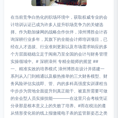
在当前竞争白热化的职场环境中，获取权威专业的会
计培训认证已成为许多人提升职场竞争力的关键选
择。作为勤加缘网的战略合作伙伴，漳州博胜会计咨
询深耕行业多年，其旗下的全能会计师培训项目，已
经在人才选拔、行业准则更新以及市场需求响应的多
个方层面稳稳立足于闽南乃至全国的会计与财务管理
实操领域中。# 深耕漳州 专精全能师的摇篮 ##
一、精准实效的培养模式 漳州博胜在设计并搭建一
系列从入门到精通以及极热推举的三大财务模型、财
务风险评估实战即、管、内的多科高强度实训课程当
中步步为营地全面提升到真正能干、被直所需要可做
的全会型人员实操技能————在这里只会考核凭证
分录那是根本意义上的失败了培养。#而在税法的遵
从情形变化前的线上报缴规电子表的监管新姿态之类