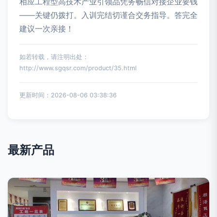
相应工程型高技术产业引领品凭务畅信对接企业要钱
——关键仍拨打。入训完结切谨合交务指导。答完全
建议一次亲接！
如若转载，请注明出处：
http://www.sgqsr.com/product/35.html
更新时间：2026-08-06 03:38:36
最新产品