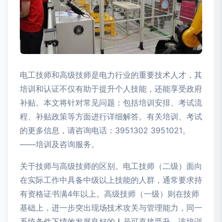
电工技师和高级技师是电力行业的重要技术人才，其
培训和认证不仅有助于提升个人技能，还能享受政府
补贴。本文将针对常见问题：包括培训安排、考试流
程、补贴政策等方面进行详细解答。有关培训、考试
的更多信息，请咨询电话：3951302 3951021。
——培训及咨询服务。
关于技师与高级技师的区别。电工技师（二级）面向
在实际工作中具备中级以上技能的人群，通常要求持
有资格证书满4年以上。高级技师（一级）则在技师
基础上，进一步突出现场技术攻关与管理能力，同一
系统条件下绩效发展良好的人员可直接晋升。该培训