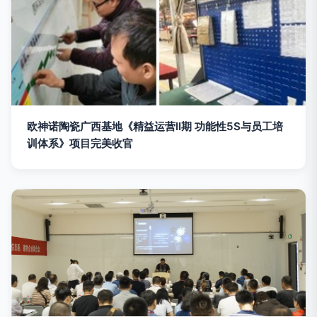
欧神诺陶瓷广西基地《精益运营II期 功能性5S与员工培
训体系》项目完美收官