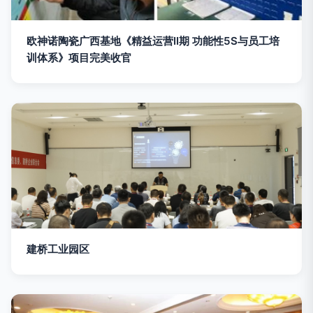
欧神诺陶瓷广西基地《精益运营II期 功能性5S与员工培
训体系》项目完美收官
建桥工业园区