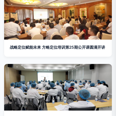
战略定位赋能未来 方略定位培训第25期公开课圆满开讲