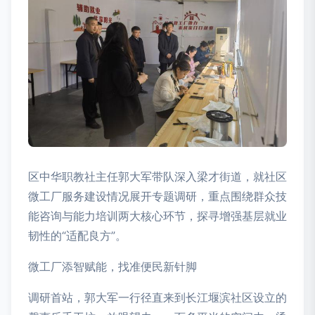
区中华职教社主任郭大军带队深入梁才街道，就社区
微工厂服务建设情况展开专题调研，重点围绕群众技
能咨询与能力培训两大核心环节，探寻增强基层就业
韧性的“适配良方”。
微工厂添智赋能，找准便民新针脚
调研首站，郭大军一行径直来到长江堰滨社区设立的