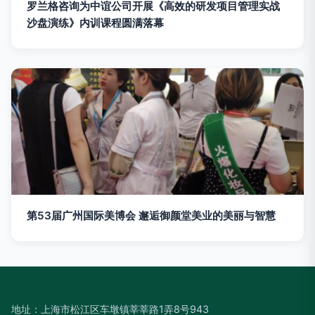
罗兰格咨询为中谊公司开展《高效的研发项目管理实战
沙盘演练》内训课程圆满落幕
第53届广州国际美博会 邂逅御颜堂美业的美丽与智慧
地址：上海市松江区车墩镇莘莘路1弄8号943