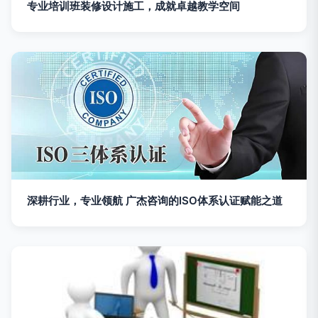
专业培训班装修设计施工，成就卓越教学空间
深耕行业，专业领航 广杰咨询的ISO体系认证赋能之道